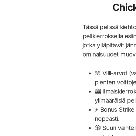
Chick
Tässä pelissä kieh
pelikierroksella esii
jotka ylläpitävät jä
ominaisuudet muovaa
🌸 Villi-arvot (
pienten voittoj
🎰 Ilmaiskierro
ylimääräisiä pel
⚡ Bonus Strike 
nopeasti.
🎲 Suuri vaihte