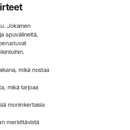
irteet
su. Jokainen
ja apuvälineitä,
 perustuvat
kintoihin.
n aikana, mikä nostaa
ta, mikä tarjoaa
siä moninkertaisia
an merkittävistä