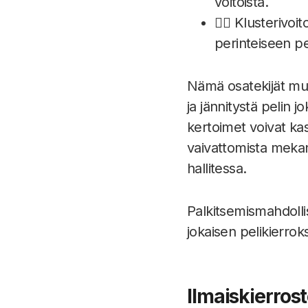
voitoista.
🏴‍☠️ Klusterivoi
perinteiseen pe
Nämä osatekijät mu
ja jännitystä pelin 
kertoimet voivat kas
vaivattomista mekan
hallitessa.
Palkitsemismahdollis
jokaisen pelikierr
Ilmaiskierro