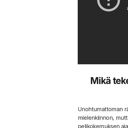
Mikä tek
Unohtumattoman räv
mielenkiinnon, mutt
pelikokemuksen ajan.