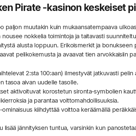
en Pirate -kasinon keskeiset pi
too paljon muutakin kuin mukaansatempaava ulkoa
n nousee nokkelia toimintoja ja taitavasti suunniteltu
nnitystä alusta loppuun. Erikoismerkit ja bonukseen
vat pelikokemusta ja avaavat tien arvokkaisiin pal
vaihtelevat 2:sta 100:aan) ilmestyvät jatkuvasti peli
en tasoa aivan uudelle tasolle.
kset aktivoituvat korostetun sironta-symbolien kaut
ikierroksia ja parantaa voittomahdollisuuksia.
-ominaisuus kiihdyttää voittoa keräämällä peräkkäi
lu lisää jännityksen tuntua, varsinkin kun panosteta