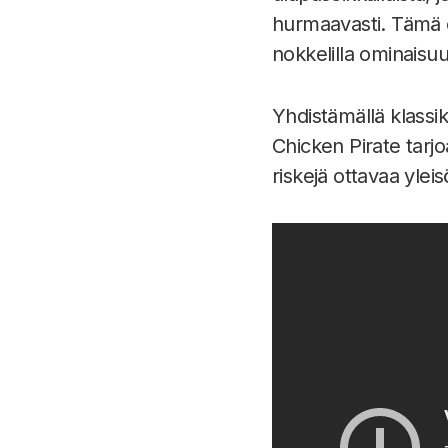
hurmaavasti. Tämä e
nokkelilla ominaisuuk
Yhdistämällä klassikk
Chicken Pirate tarjo
riskejä ottavaa yleis