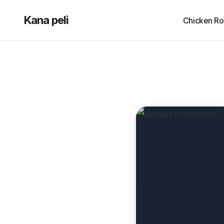
Kana peli
Chicken Ro