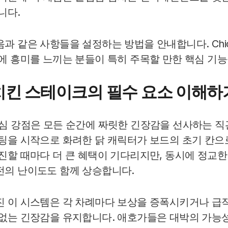
니다.
 같은 사항들을 설정하는 방법을 안내합니다. Chicke
에 흥미를 느끼는 분들이 특히 주목할 만한 핵심 기
치킨 스테이크의 필수 요소 이해하
e의 핵심 강점은 모든 순간에 짜릿한 긴장감을 선사하는 
팅을 시작으로 화려한 닭 캐릭터가 보드의 초기 칸으
진할 때마다 더 큰 혜택이 기다리지만, 동시에 정교한
전의 난이도도 함께 상승합니다.
진 이 시스템은 각 차례마다 보상을 증폭시키거나 급
임없는 긴장감을 유지합니다. 애호가들은 대박의 가능