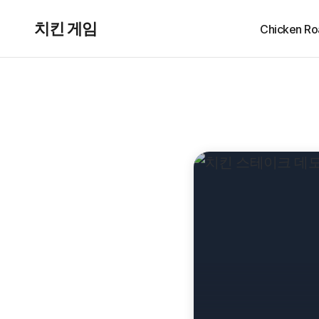
치킨 게임
Chicken Ro