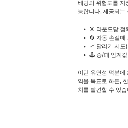
베팅의 위험도를 지정
능합니다. 제공되는 
🎯 라운드당 
🔄 자동 손절매
📈 달리기 시도
🕹️ 승/패 임
이런 유연성 덕분에 
익을 목표로 하든, 
치를 발견할 수 있습