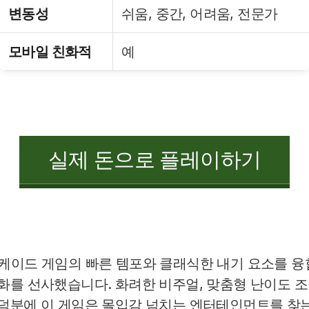
변동성
쉬움, 중간, 어려움, 전문가
모바일 친화적
예
실제 돈으로 플레이하기
e는 아케이드 게임의 빠른 템포와 클래식한 내기 요소를 
화를 선사했습니다. 화려한 비주얼, 맞춤형 난이도 조
 덕분에 이 게임은 몰입감 넘치는 엔터테인먼트를 찾