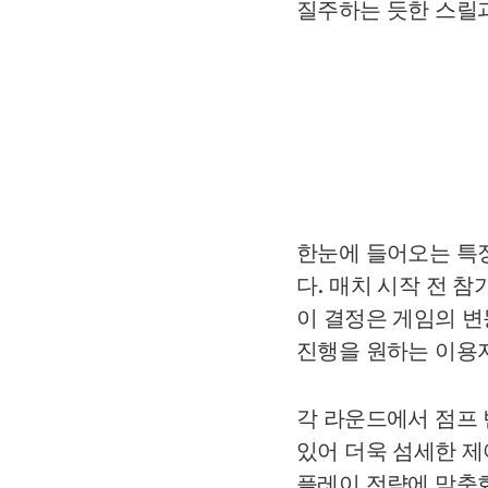
질주하는 듯한 스릴
한눈에 들어오는 특징
다. 매치 시작 전 
이 결정은 게임의 변
진행을 원하는 이용
각 라운드에서 점프 
있어 더욱 섬세한 제
플레이 전략에 맞춤화