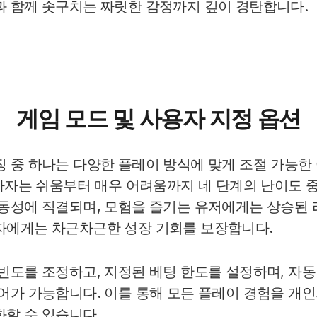
과 함께 솟구치는 짜릿한 감정까지 깊이 경탄합니다.
게임 모드 및 사용자 지정 옵션
 중 하나는 다양한 플레이 방식에 맞게 조절 가능한
참가자는 쉬움부터 매우 어려움까지 네 단계의 난이도 
동성에 직결되며, 모험을 즐기는 유저에게는 상승된 
자에게는 차근차근한 성장 기회를 보장합니다.
빈도를 조정하고, 지정된 베팅 한도를 설정하며, 자동
어가 가능합니다. 이를 통해 모든 플레이 경험을 개
할 수 있습니다.