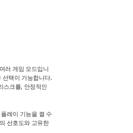
 여러 게임 모드입니
중 선택이 가능합니다.
리스크를, 안정적인
 플레이 기능을 켤 수
인의 선호도와 고유한