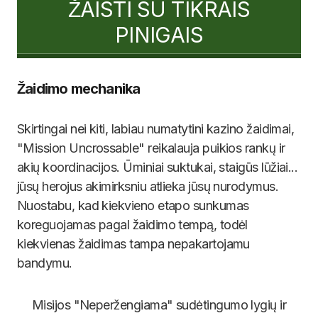
ŽAISTI SU TIKRAIS
PINIGAIS
Žaidimo mechanika
Skirtingai nei kiti, labiau numatytini kazino žaidimai,
"Mission Uncrossable" reikalauja puikios rankų ir
akių koordinacijos. Ūminiai suktukai, staigūs lūžiai...
jūsų herojus akimirksniu atlieka jūsų nurodymus.
Nuostabu, kad kiekvieno etapo sunkumas
koreguojamas pagal žaidimo tempą, todėl
kiekvienas žaidimas tampa nepakartojamu
bandymu.
Misijos "Neperžengiama" sudėtingumo lygių ir