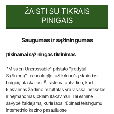
ŽAISTI SU TIKRAIS
PINIGAIS
Saugumas ir sąžiningumas
Įtikinamai sąžiningas tikrinimas
"Mission Uncrossable" pristato "Įrodytai
Sąžiningą" technologiją, užtikrinančią skaidrias
baigčių ataskaitas. Ši sistema patvirtina, kad
kiekvienas žaidimo rezultatas yra visiškai netikėtas
ir neįmanomas jokiam įtakavimui. Tai esminė
savybė žaidėjams, kurie labai rūpinasi teisingumu
internetinio kazino pasauliuose.