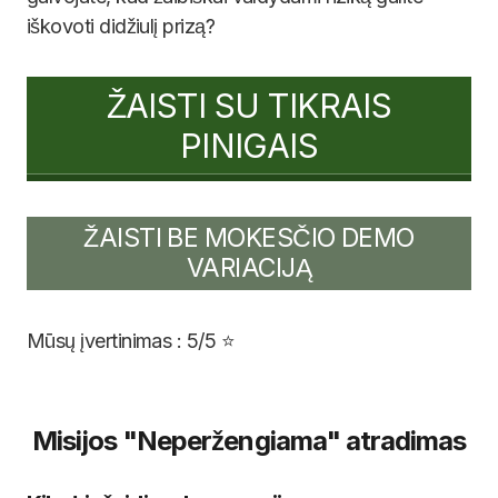
iškovoti didžiulį prizą?
ŽAISTI SU TIKRAIS
PINIGAIS
ŽAISTI BE MOKESČIO DEMO
VARIACIJĄ
Mūsų įvertinimas : 5/5 ⭐
Misijos "Neperžengiama" atradimas