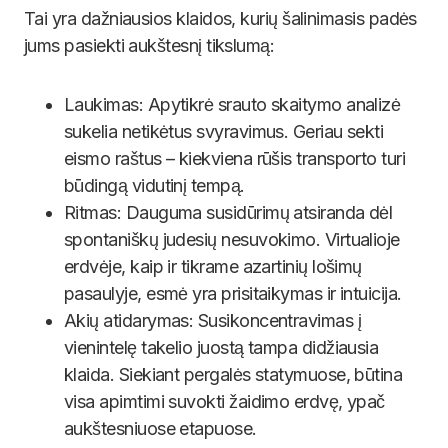
Tai yra dažniausios klaidos, kurių šalinimasis padės
jums pasiekti aukštesnį tikslumą:
Laukimas: Apytikrė srauto skaitymo analizė
sukelia netikėtus svyravimus. Geriau sekti
eismo raštus – kiekviena rūšis transporto turi
būdingą vidutinį tempą.
Ritmas: Dauguma susidūrimų atsiranda dėl
spontaniškų judesių nesuvokimo. Virtualioje
erdvėje, kaip ir tikrame azartinių lošimų
pasaulyje, esmė yra prisitaikymas ir intuicija.
Akių atidarymas: Susikoncentravimas į
vienintelę takelio juostą tampa didžiausia
klaida. Siekiant pergalės statymuose, būtina
visa apimtimi suvokti žaidimo erdvę, ypač
aukštesniuose etapuose.