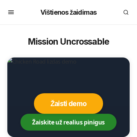
Vištienos žaidimas
Mission Uncrossable
Žaisti demo
Žaiskite už realius pinigus