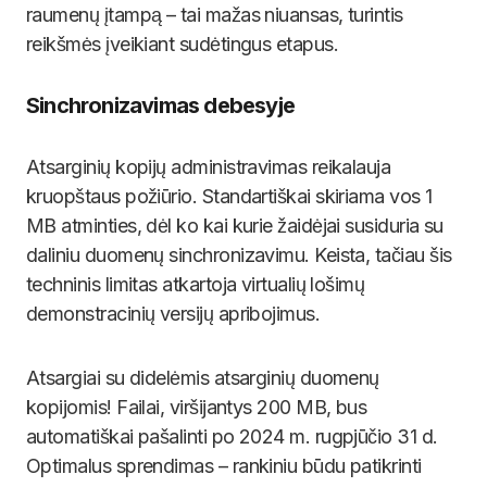
raumenų įtampą – tai mažas niuansas, turintis
reikšmės įveikiant sudėtingus etapus.
Sinchronizavimas debesyje
Atsarginių kopijų administravimas reikalauja
kruopštaus požiūrio. Standartiškai skiriama vos 1
MB atminties, dėl ko kai kurie žaidėjai susiduria su
daliniu duomenų sinchronizavimu. Keista, tačiau šis
techninis limitas atkartoja virtualių lošimų
demonstracinių versijų apribojimus.
Atsargiai su didelėmis atsarginių duomenų
kopijomis! Failai, viršijantys 200 MB, bus
automatiškai pašalinti po 2024 m. rugpjūčio 31 d.
Optimalus sprendimas – rankiniu būdu patikrinti