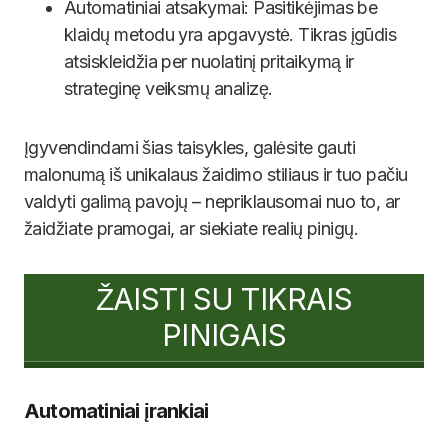
Automatiniai atsakymai: Pasitikėjimas be
klaidų metodu yra apgavystė. Tikras įgūdis
atsiskleidžia per nuolatinį pritaikymą ir
strateginę veiksmų analizę.
Įgyvendindami šias taisykles, galėsite gauti
malonumą iš unikalaus žaidimo stiliaus ir tuo pačiu
valdyti galimą pavojų – nepriklausomai nuo to, ar
žaidžiate pramogai, ar siekiate realių pinigų.
ŽAISTI SU TIKRAIS
PINIGAIS
Automatiniai įrankiai