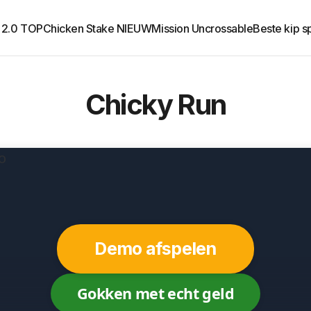
 2.0 TOP
Chicken Stake NIEUW
Mission Uncrossable
Beste kip s
Chicky Run
Demo afspelen
Gokken met echt geld