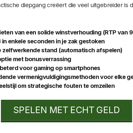
ctische diepgang creëert die veel uitgebreider is 
ieten van een solide winstverhouding (RTP van 
 in enkele seconden in je zak gestoken
zelfwerkende stand (automatisch afspelen)
 optie met bonusverrassing
rbeterd voor gaming op smartphones
jdende vermenigvuldigingsmethoden voor elke ge
elstijl om strategische fouten te omzeilen
SPELEN MET ECHT GELD