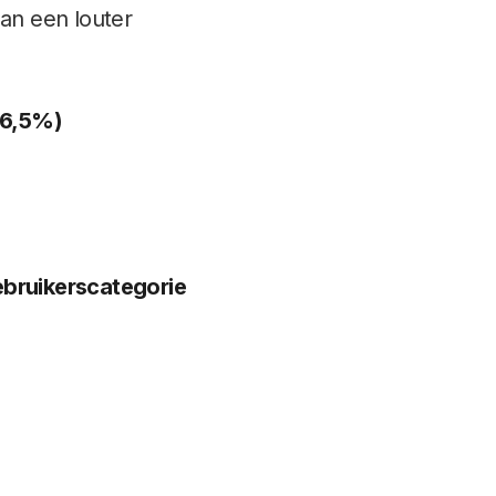
dan een louter
96,5%)
bruikerscategorie