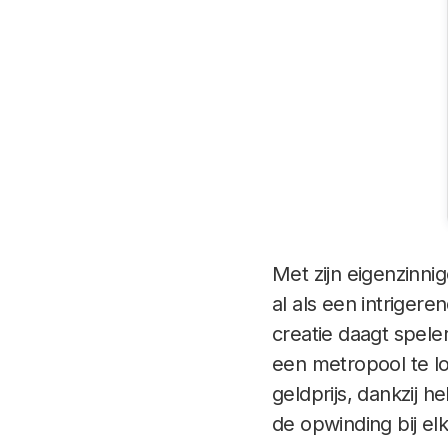
Met zijn eigenzinnig
al als een intriger
creatie daagt spele
een metropool te lo
geldprijs, dankzij 
de opwinding bij el