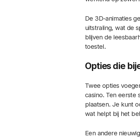
De 3D-animaties ge
uitstraling, wat de
blijven de leesbaarh
toestel.
Opties die bi
Twee opties voegen
casino. Ten eerste s
plaatsen. Je kunt oo
wat helpt bij het 
Een andere nieuwig