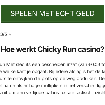
SPELEN MET ECHT GELD
 3/5 ⭐
Hoe werkt Chicky Run casino?
n Met slechts een bescheiden inzet (van €0,03 tot 
 welke kant je opgaat. Bij iedere afslag is het de 
rs te ontwijken die plots op de weg opduiken. De
 name als er hoge multipliers in het verschiet lig
aait om een verfijnde balans tussen tactisch inzic