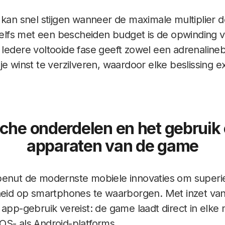
 kan snel stijgen wanneer de maximale multiplier 
 Zelfs met een bescheiden budget is de opwinding 
Iedere voltooide fase geeft zowel een adrenalineb
je winst te verzilveren, waardoor elke beslissing 
che onderdelen en het gebruik
apparaten van de game
benut de modernste mobiele innovaties om superi
kheid op smartphones te waarborgen. Met inzet v
 app-gebruik vereist: de game laadt direct in elke
OS- als Android-platforms.