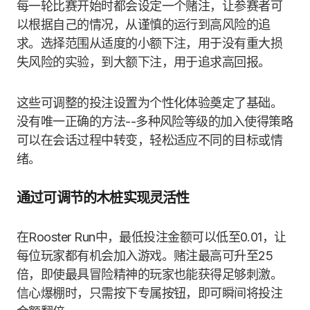
每一轮比赛开始时都会设定一个赌注，让参赛者可
以根据自己的情况，从谨慎的运行到高风险的追
求。选择范围从适度的小额下注，用于没有重大损
失风险的实验，到大额下注，用于追求高回报。
这些可调整的投注设置为个性化体验奠定了基础。
没有唯一正确的方法--多种风险等级的加入使得策略
可以在会话过程中转变，轻松适应不同的目标或情
绪。
通过可调节的木桩实现灵活性
在Rooster Run中，最低投注金额可以低至0.01，让
每位玩家都有机会加入游戏。赌注最高可升至25
倍，即使最具冒险精神的玩家也能获得足够刺激。
信心爆棚时，只需按下专属按钮，即可瞬间将投注