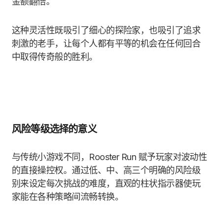
金额翻倍。
这种灵活性既吸引了细心的探险家，也吸引了追求
刺激的老手，让每个人都有平等的机会在任何回合
中取得传奇般的胜利。
风险等级选择的意义
与传统小游戏不同，Rooster Run 赋予玩家对波动性
的直接操控权。通过低、中、高三个明确的风险级
别来设定每次挑战的难度，直观的柱状指示器使玩
家能在各种策略间流畅转换。