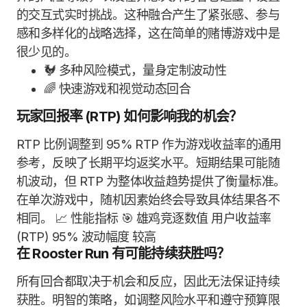
的交互式实时挑战。这种融合产生了紧张感、参与
感和多样化的战略选择，这在简单的赌博游戏中是
很少见的。
🐓 多种风险模式，量身定制波动性
🌈 快速游戏和视觉动态回合
玩家回报率 (RTP) 如何影响我的机会？
RTP 比例调整到 95% RTP 作为游戏收益率的通用
参考，反映了长期平均返奖水平。短期结果可能随
机波动，但 RTP 为整体收益趋势提供了衡量标准。
在单次游戏中，随机因素始终会导致具体结果各不
相同。 📈 性能指标 🎯 雄鸡竞逐数值 用户收益率
(RTP) 95% 波动幅度 较高
在 Rooster Run 有可能持续获胜吗？
所有回合都取决于机会和反应，因此无法保证持续
获胜。明智的策略，如调整风险水平和遵守预算限