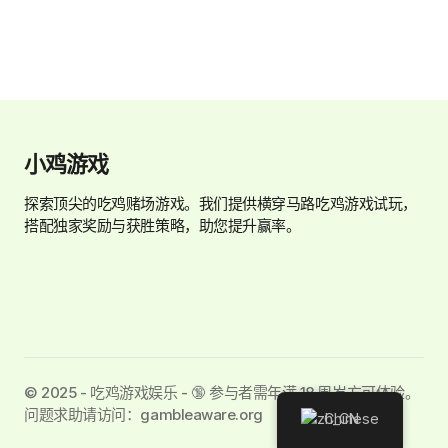
小鸡游戏
探索顶尖的吃鸡赌场游戏。我们提供横穿马路吃鸡游戏试玩，
搭配独家奖励与获胜策略，助您提升赢率。
©️ 2025 - 吃鸡游戏娱乐 - 🔞 参与者需年满 18 周岁方可体验。
问题求助请访问：gambleaware.org
Chinese