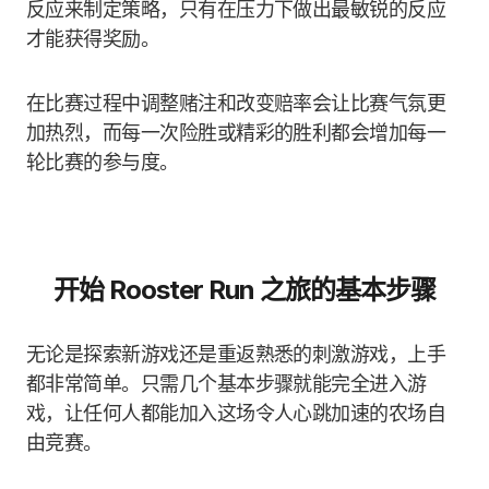
反应来制定策略，只有在压力下做出最敏锐的反应
才能获得奖励。
在比赛过程中调整赌注和改变赔率会让比赛气氛更
加热烈，而每一次险胜或精彩的胜利都会增加每一
轮比赛的参与度。
开始 Rooster Run 之旅的基本步骤
无论是探索新游戏还是重返熟悉的刺激游戏，上手
都非常简单。只需几个基本步骤就能完全进入游
戏，让任何人都能加入这场令人心跳加速的农场自
由竞赛。