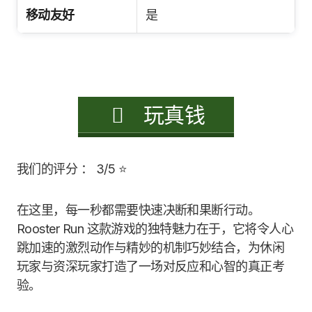
移动友好
是
玩真钱
我们的评分 ： 3/5 ⭐
在这里，每一秒都需要快速决断和果断行动。
Rooster Run 这款游戏的独特魅力在于，它将令人心
跳加速的激烈动作与精妙的机制巧妙结合，为休闲
玩家与资深玩家打造了一场对反应和心智的真正考
验。