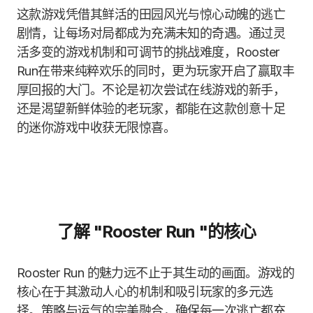
这款游戏凭借其鲜活的田园风光与惊心动魄的逃亡
剧情，让每场对局都成为充满未知的奇遇。通过灵
活多变的游戏机制和可调节的挑战难度，Rooster
Run在带来纯粹欢乐的同时，更为玩家开启了赢取丰
厚回报的大门。不论是初次尝试在线游戏的新手，
还是渴望新鲜体验的老玩家，都能在这款创意十足
的迷你游戏中收获无限惊喜。
了解 "Rooster Run "的核心
Rooster Run 的魅力远不止于其生动的画面。游戏的
核心在于其激动人心的机制和吸引玩家的多元选
择。策略与运气的完美融合，确保每一次逃亡都充