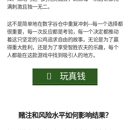
满刺激且独一无二。
这不是简单地在数字谷仓中重复冲刺--每一个选择都
很重要，每一次反应都是考验，每一个决定都推动
着这只坚定的公鸡追求自由的故事。无论是为了赢
得重大胜利，还是为了享受智胜农夫的乐趣，每个
人都能在这款游戏中找到吸引人的地方。
玩真钱
赌注和风险水平如何影响结果？