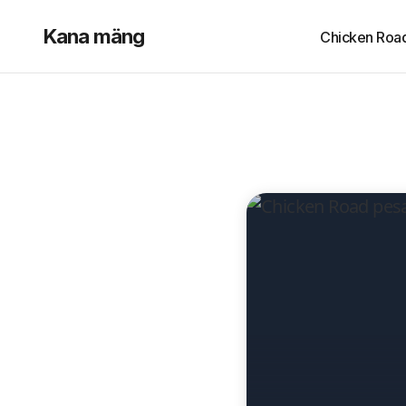
Kana mäng
Chicken Roa