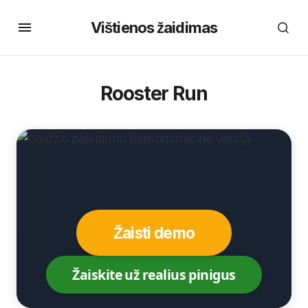
Vištienos žaidimas
Rooster Run
Žaisti demo
Žaiskite už realius pinigus