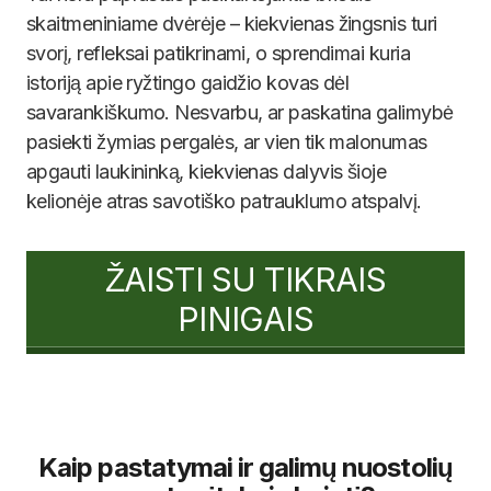
skaitmeniniame dvėrėje – kiekvienas žingsnis turi
svorį, refleksai patikrinami, o sprendimai kuria
istoriją apie ryžtingo gaidžio kovas dėl
savarankiškumo. Nesvarbu, ar paskatina galimybė
pasiekti žymias pergalės, ar vien tik malonumas
apgauti laukininką, kiekvienas dalyvis šioje
kelionėje atras savotiško patrauklumo atspalvį.
ŽAISTI SU TIKRAIS
PINIGAIS
Kaip pastatymai ir galimų nuostolių