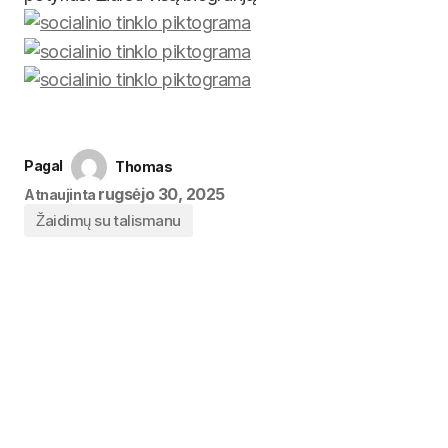
Pagal
Thomas
rugsėjo 30, 2025
Atnaujinta
Žaidimų su talismanu